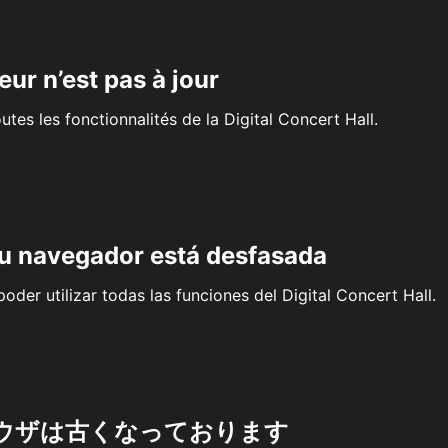
eur n’est pas à jour
outes les fonctionnalités de la Digital Concert Hall.
su navegador está desfasada
oder utilizar todas las funciones del Digital Concert Hall.
ウザは古くなっております