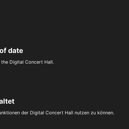
of date
the Digital Concert Hall.
altet
Funktionen der Digital Concert Hall nutzen zu können.