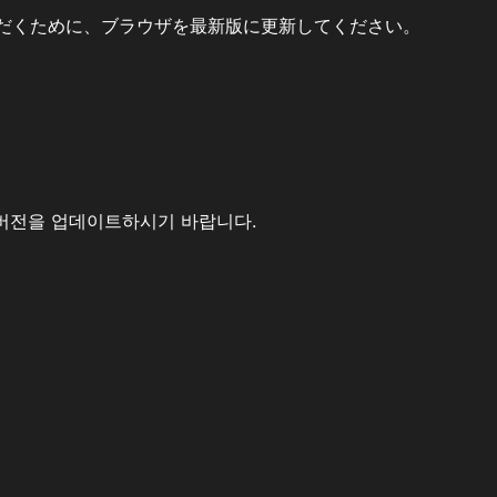
だくために、ブラウザを最新版に更新してください。
버전을 업데이트하시기 바랍니다.