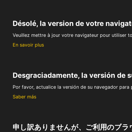
Désolé, la version de votre navigat
Veuillez mettre à jour votre navigateur pour utiliser t
En savoir plus
Desgraciadamente, la versión de 
Por favor, actualice la versión de su navegador para p
Saber más
申し訳ありませんが、ご利用のブラ