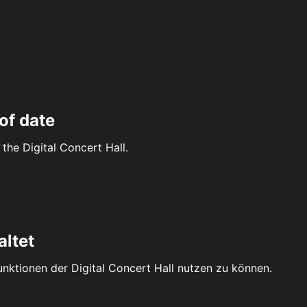
of date
the Digital Concert Hall.
altet
Funktionen der Digital Concert Hall nutzen zu können.