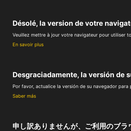
Désolé, la version de votre navigat
Veuillez mettre à jour votre navigateur pour utiliser t
En savoir plus
Desgraciadamente, la versión de 
Por favor, actualice la versión de su navegador para p
Saber más
申し訳ありませんが、ご利用のブラ