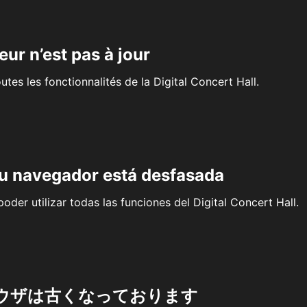
eur n’est pas à jour
outes les fonctionnalités de la Digital Concert Hall.
su navegador está desfasada
oder utilizar todas las funciones del Digital Concert Hall.
ウザは古くなっております