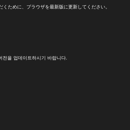
だくために、ブラウザを最新版に更新してください。
버전을 업데이트하시기 바랍니다.