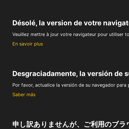
Désolé, la version de votre navigat
Veuillez mettre à jour votre navigateur pour utiliser t
En savoir plus
Desgraciadamente, la versión de 
Por favor, actualice la versión de su navegador para p
Saber más
申し訳ありませんが、ご利用のブラ