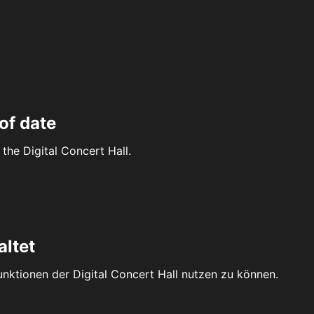
of date
the Digital Concert Hall.
altet
Funktionen der Digital Concert Hall nutzen zu können.