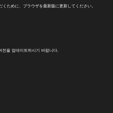
だくために、ブラウザを最新版に更新してください。
버전을 업데이트하시기 바랍니다.