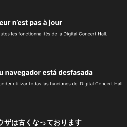
eur n’est pas à jour
outes les fonctionnalités de la Digital Concert Hall.
su navegador está desfasada
oder utilizar todas las funciones del Digital Concert Hall.
ウザは古くなっております