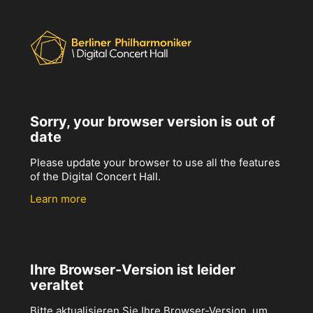
Sorry, your browser version is out of
date
Please update your browser to use all the features
of the Digital Concert Hall.
Learn more
Ihre Browser-Version ist leider
veraltet
Bitte aktualisieren Sie Ihre Browser-Version, um