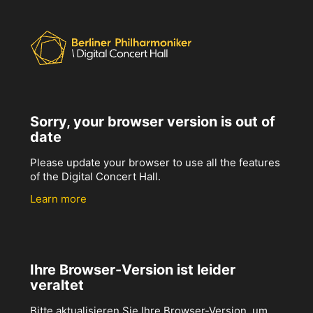
Sorry, your browser version is out of
date
Please update your browser to use all the features
of the Digital Concert Hall.
Learn more
Ihre Browser-Version ist leider
veraltet
Bitte aktualisieren Sie Ihre Browser-Version, um