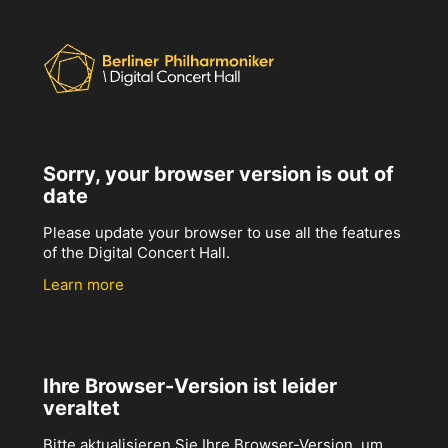
Sorry, your browser version is out of
date
Please update your browser to use all the features
of the Digital Concert Hall.
Learn more
Ihre Browser-Version ist leider
veraltet
Bitte aktualisieren Sie Ihre Browser-Version, um