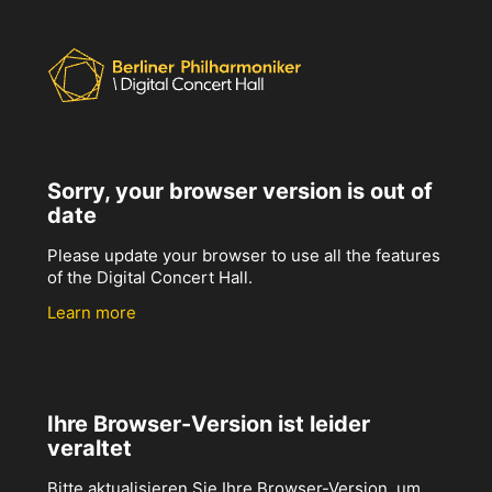
Sorry, your browser version is out of
date
Please update your browser to use all the features
of the Digital Concert Hall.
Learn more
Ihre Browser-Version ist leider
veraltet
Bitte aktualisieren Sie Ihre Browser-Version, um