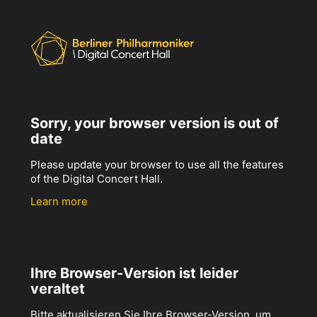
Sorry, your browser version is out of
date
Please update your browser to use all the features
of the Digital Concert Hall.
Learn more
Ihre Browser-Version ist leider
veraltet
Bitte aktualisieren Sie Ihre Browser-Version, um