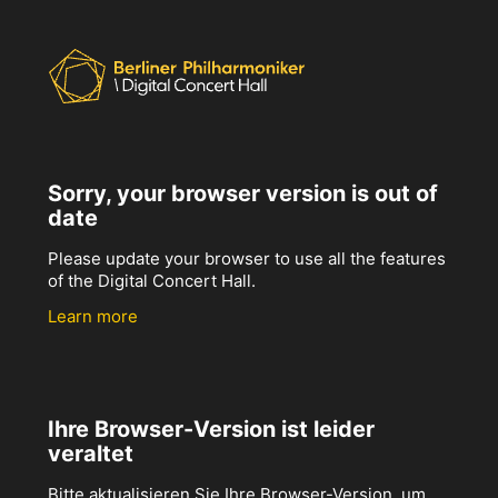
Sorry, your browser version is out of
date
Please update your browser to use all the features
of the Digital Concert Hall.
Learn more
Ihre Browser-Version ist leider
veraltet
Bitte aktualisieren Sie Ihre Browser-Version, um