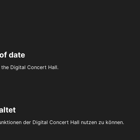
of date
the Digital Concert Hall.
altet
Funktionen der Digital Concert Hall nutzen zu können.