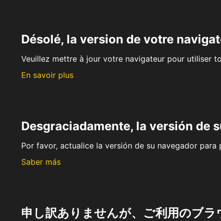
Désolé, la version de votre navigat
Veuillez mettre à jour votre navigateur pour utiliser t
En savoir plus
Desgraciadamente, la versión de 
Por favor, actualice la versión de su navegador para p
Saber más
申し訳ありませんが、ご利用のブラ