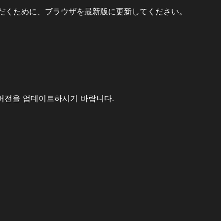
だくために、ブラウザを最新版に更新してください。
버전을 업데이트하시기 바랍니다.