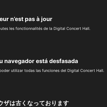
eur n’est pas à jour
outes les fonctionnalités de la Digital Concert Hall.
su navegador está desfasada
oder utilizar todas las funciones del Digital Concert Hall.
ウザは古くなっております