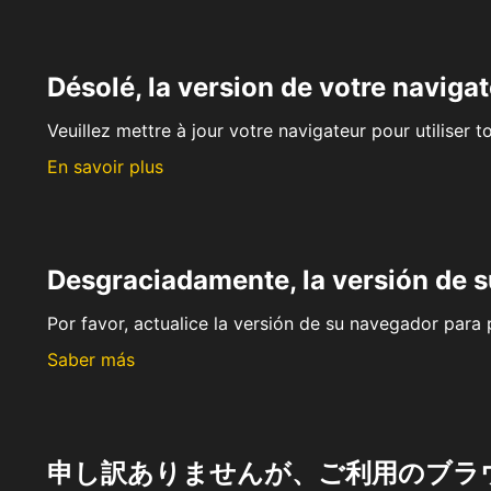
Désolé, la version de votre navigat
Veuillez mettre à jour votre navigateur pour utiliser t
En savoir plus
Desgraciadamente, la versión de 
Por favor, actualice la versión de su navegador para p
Saber más
申し訳ありませんが、ご利用のブラ