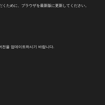
だくために、ブラウザを最新版に更新してください。
버전을 업데이트하시기 바랍니다.