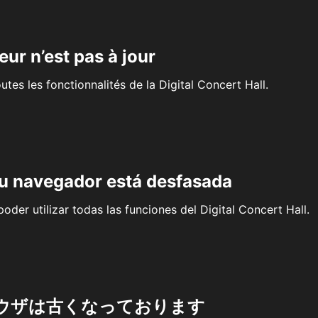
eur n’est pas à jour
outes les fonctionnalités de la Digital Concert Hall.
su navegador está desfasada
oder utilizar todas las funciones del Digital Concert Hall.
ウザは古くなっております