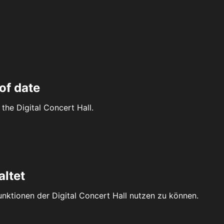
of date
the Digital Concert Hall.
altet
Funktionen der Digital Concert Hall nutzen zu können.