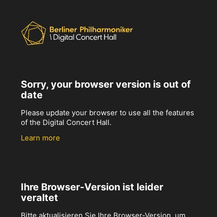
Sorry, your browser version is out of
date
Please update your browser to use all the features
of the Digital Concert Hall.
Learn more
Ihre Browser-Version ist leider
veraltet
Bitte aktualisieren Sie Ihre Browser-Version, um