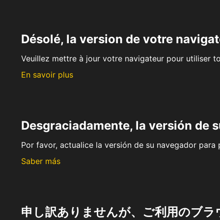
Désolé, la version de votre navigat
Veuillez mettre à jour votre navigateur pour utiliser t
En savoir plus
Desgraciadamente, la versión de 
Por favor, actualice la versión de su navegador para p
Saber más
申し訳ありませんが、ご利用のブラ