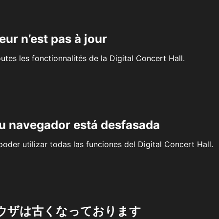
eur n’est pas à jour
outes les fonctionnalités de la Digital Concert Hall.
su navegador está desfasada
oder utilizar todas las funciones del Digital Concert Hall.
ウザは古くなっております