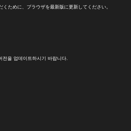
だくために、ブラウザを最新版に更新してください。
버전을 업데이트하시기 바랍니다.