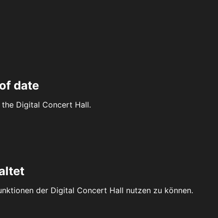
of date
the Digital Concert Hall.
altet
Funktionen der Digital Concert Hall nutzen zu können.