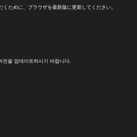
だくために、ブラウザを最新版に更新してください。
버전을 업데이트하시기 바랍니다.