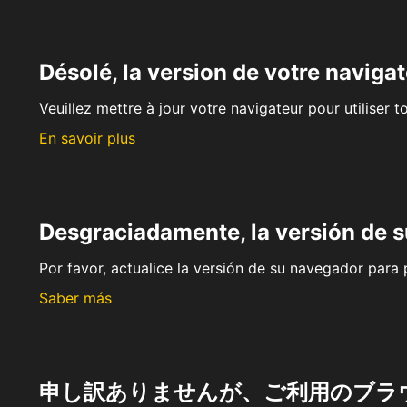
Désolé, la version de votre navigat
Veuillez mettre à jour votre navigateur pour utiliser t
En savoir plus
Desgraciadamente, la versión de 
Por favor, actualice la versión de su navegador para p
Saber más
申し訳ありませんが、ご利用のブラ