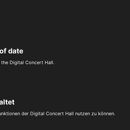
of date
the Digital Concert Hall.
altet
Funktionen der Digital Concert Hall nutzen zu können.