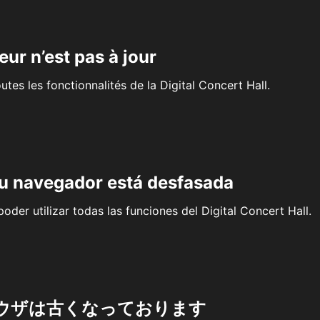
eur n’est pas à jour
outes les fonctionnalités de la Digital Concert Hall.
su navegador está desfasada
oder utilizar todas las funciones del Digital Concert Hall.
ウザは古くなっております