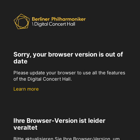
Sorry, your browser version is out of
date
Please update your browser to use all the features
of the Digital Concert Hall.
Learn more
Ihre Browser-Version ist leider
veraltet
Bitte aktualisieren Sie Ihre Browser-Version, um