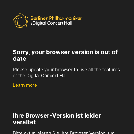
Sorry, your browser version is out of
date
Please update your browser to use all the features
of the Digital Concert Hall.
Learn more
Ihre Browser-Version ist leider
veraltet
Bitte aktualisieren Sie Ihre Browser-Version, um