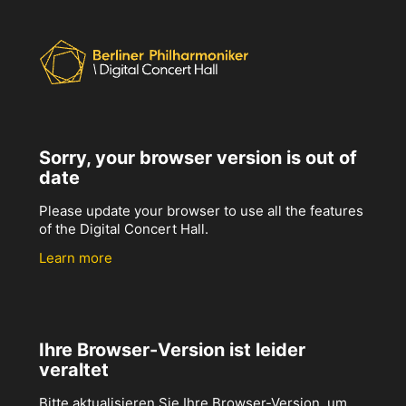
Sorry, your browser version is out of
date
Please update your browser to use all the features
of the Digital Concert Hall.
Learn more
Ihre Browser-Version ist leider
veraltet
Bitte aktualisieren Sie Ihre Browser-Version, um