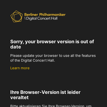
Sorry, your browser version is out of
date
Please update your browser to use all the features
of the Digital Concert Hall.
Learn more
Ihre Browser-Version ist leider
veraltet
Bitte aktualisieren Sie Ihre Browser-Version, um