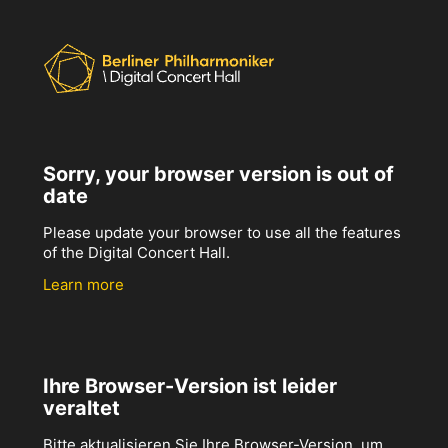
Sorry, your browser version is out of
date
Please update your browser to use all the features
of the Digital Concert Hall.
Learn more
Ihre Browser-Version ist leider
veraltet
Bitte aktualisieren Sie Ihre Browser-Version, um