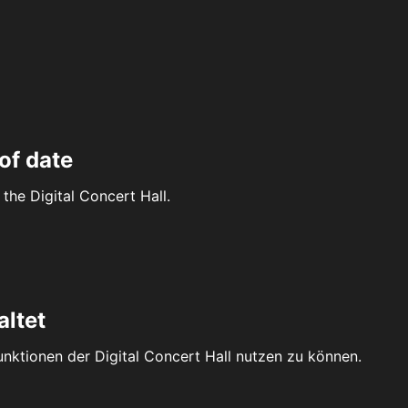
of date
the Digital Concert Hall.
altet
Funktionen der Digital Concert Hall nutzen zu können.