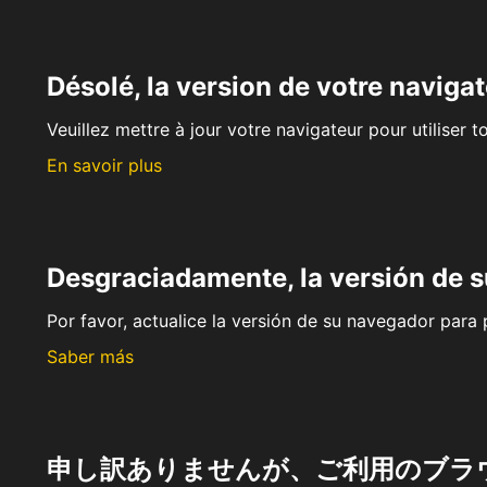
Désolé, la version de votre navigat
Veuillez mettre à jour votre navigateur pour utiliser t
En savoir plus
Desgraciadamente, la versión de 
Por favor, actualice la versión de su navegador para p
Saber más
申し訳ありませんが、ご利用のブラ