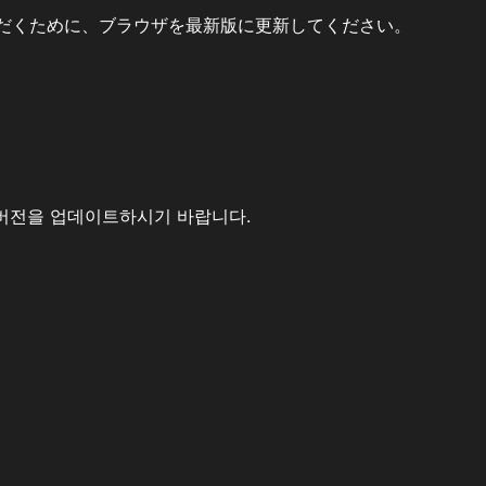
だくために、ブラウザを最新版に更新してください。
버전을 업데이트하시기 바랍니다.