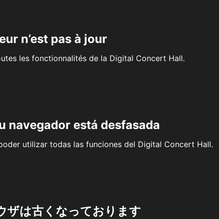
eur n’est pas à jour
outes les fonctionnalités de la Digital Concert Hall.
su navegador está desfasada
oder utilizar todas las funciones del Digital Concert Hall.
ウザは古くなっております