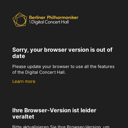
Sorry, your browser version is out of
date
Please update your browser to use all the features
of the Digital Concert Hall.
Learn more
Ihre Browser-Version ist leider
veraltet
Bitte aktualisieren Sie Ihre Browser-Version, um