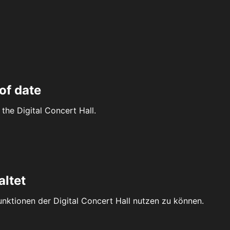
of date
the Digital Concert Hall.
altet
Funktionen der Digital Concert Hall nutzen zu können.