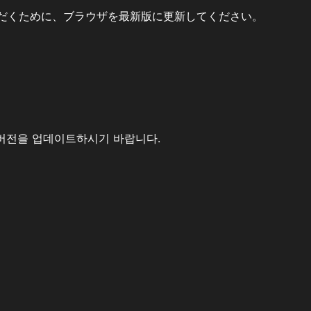
だくために、ブラウザを最新版に更新してください。
버전을 업데이트하시기 바랍니다.