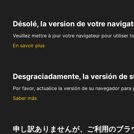
Désolé, la version de votre navigat
Veuillez mettre à jour votre navigateur pour utiliser t
En savoir plus
Desgraciadamente, la versión de 
Por favor, actualice la versión de su navegador para p
Saber más
申し訳ありませんが、ご利用のブラ