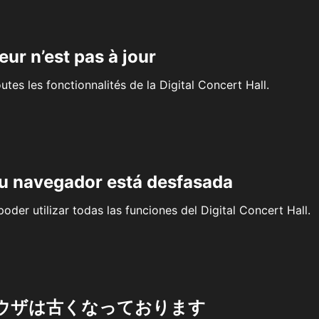
eur n’est pas à jour
outes les fonctionnalités de la Digital Concert Hall.
su navegador está desfasada
oder utilizar todas las funciones del Digital Concert Hall.
ウザは古くなっております