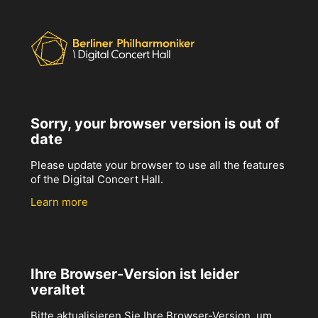
Sorry, your browser version is out of
date
Please update your browser to use all the features
of the Digital Concert Hall.
Learn more
Ihre Browser-Version ist leider
veraltet
Bitte aktualisieren Sie Ihre Browser-Version, um