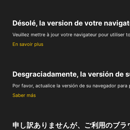
Désolé, la version de votre navigat
Veuillez mettre à jour votre navigateur pour utiliser t
En savoir plus
Desgraciadamente, la versión de 
Por favor, actualice la versión de su navegador para p
Saber más
申し訳ありませんが、ご利用のブラ