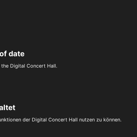
of date
the Digital Concert Hall.
altet
Funktionen der Digital Concert Hall nutzen zu können.