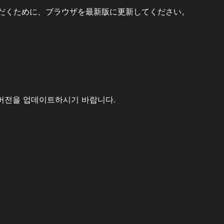
だくために、ブラウザを最新版に更新してください。
버전을 업데이트하시기 바랍니다.