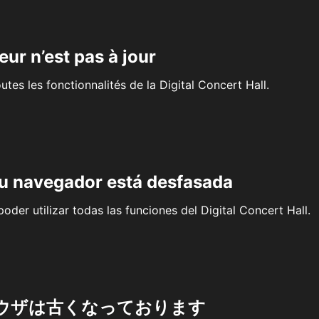
eur n’est pas à jour
outes les fonctionnalités de la Digital Concert Hall.
su navegador está desfasada
oder utilizar todas las funciones del Digital Concert Hall.
ウザは古くなっております