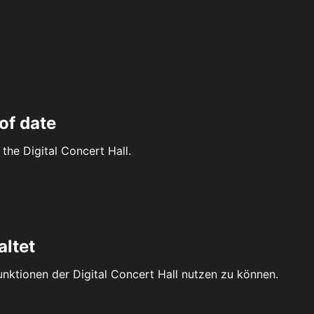
of date
the Digital Concert Hall.
altet
Funktionen der Digital Concert Hall nutzen zu können.