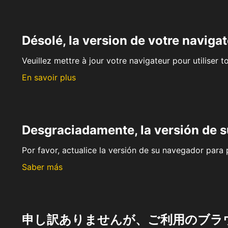
Désolé, la version de votre navigat
Veuillez mettre à jour votre navigateur pour utiliser t
En savoir plus
Desgraciadamente, la versión de 
Por favor, actualice la versión de su navegador para p
Saber más
申し訳ありませんが、ご利用のブラ