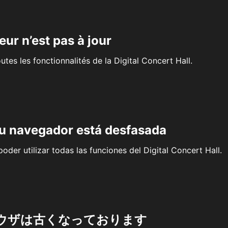
eur n’est pas à jour
outes les fonctionnalités de la Digital Concert Hall.
su navegador está desfasada
oder utilizar todas las funciones del Digital Concert Hall.
ウザは古くなっております