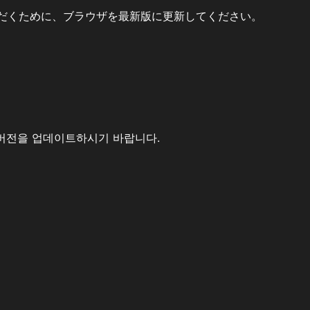
だくために、ブラウザを最新版に更新してください。
버전을 업데이트하시기 바랍니다.