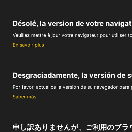
Désolé, la version de votre navigat
Veuillez mettre à jour votre navigateur pour utiliser t
En savoir plus
Desgraciadamente, la versión de 
Por favor, actualice la versión de su navegador para p
Saber más
申し訳ありませんが、ご利用のブラ