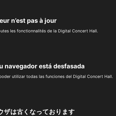
eur n’est pas à jour
outes les fonctionnalités de la Digital Concert Hall.
su navegador está desfasada
oder utilizar todas las funciones del Digital Concert Hall.
ウザは古くなっております