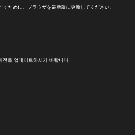
だくために、ブラウザを最新版に更新してください。
버전을 업데이트하시기 바랍니다.