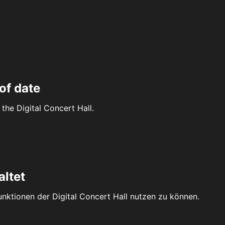
of date
the Digital Concert Hall.
altet
Funktionen der Digital Concert Hall nutzen zu können.