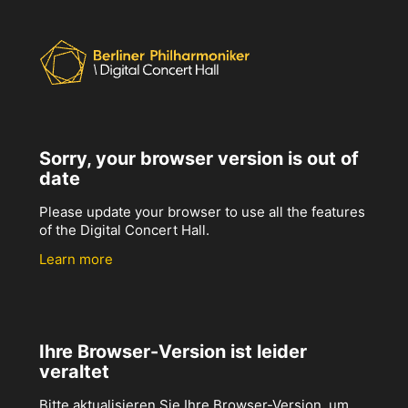
Sorry, your browser version is out of
date
Please update your browser to use all the features
of the Digital Concert Hall.
Learn more
Ihre Browser-Version ist leider
veraltet
Bitte aktualisieren Sie Ihre Browser-Version, um