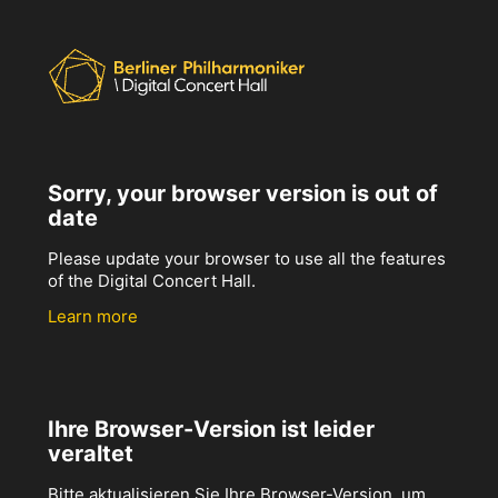
Sorry, your browser version is out of
date
Please update your browser to use all the features
of the Digital Concert Hall.
Learn more
Ihre Browser-Version ist leider
veraltet
Bitte aktualisieren Sie Ihre Browser-Version, um