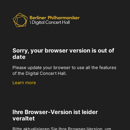
Sorry, your browser version is out of
date
Please update your browser to use all the features
of the Digital Concert Hall.
Learn more
Ihre Browser-Version ist leider
veraltet
Bitte aktualisieren Sie Ihre Browser-Version, um