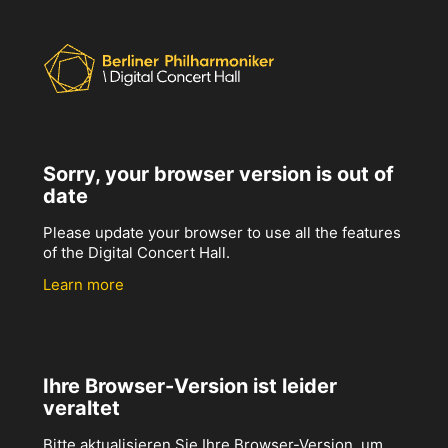
Sorry, your browser version is out of
date
Please update your browser to use all the features
of the Digital Concert Hall.
Learn more
Ihre Browser-Version ist leider
veraltet
Bitte aktualisieren Sie Ihre Browser-Version, um