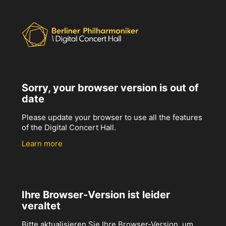
Sorry, your browser version is out of
date
Please update your browser to use all the features
of the Digital Concert Hall.
Learn more
Ihre Browser-Version ist leider
veraltet
Bitte aktualisieren Sie Ihre Browser-Version, um