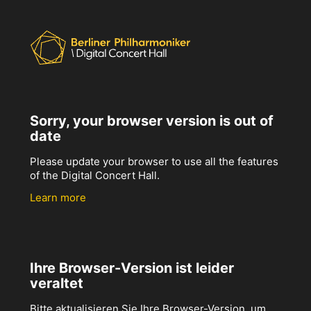
Sorry, your browser version is out of
date
Please update your browser to use all the features
of the Digital Concert Hall.
Learn more
Ihre Browser-Version ist leider
veraltet
Bitte aktualisieren Sie Ihre Browser-Version, um