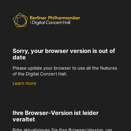
Sorry, your browser version is out of
date
Please update your browser to use all the features
of the Digital Concert Hall.
Learn more
Ihre Browser-Version ist leider
veraltet
Bitte aktualisieren Sie Ihre Browser-Version, um