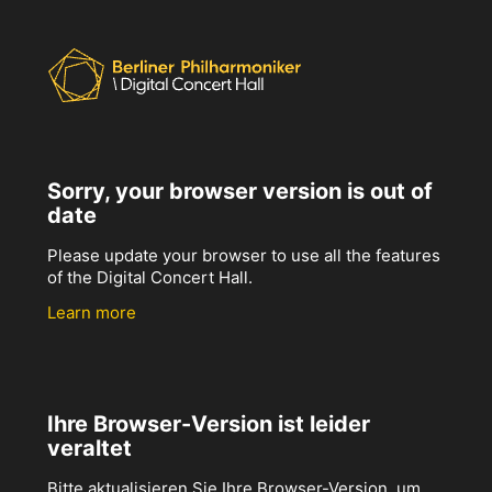
Sorry, your browser version is out of
date
Please update your browser to use all the features
of the Digital Concert Hall.
Learn more
Ihre Browser-Version ist leider
veraltet
Bitte aktualisieren Sie Ihre Browser-Version, um