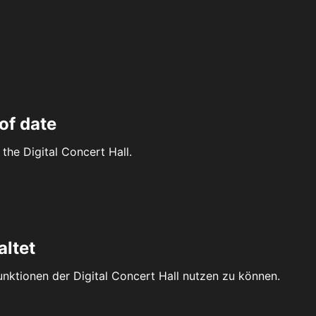
of date
the Digital Concert Hall.
altet
Funktionen der Digital Concert Hall nutzen zu können.