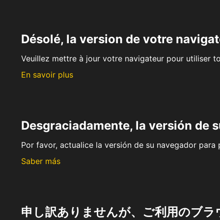
Désolé, la version de votre navigat
Veuillez mettre à jour votre navigateur pour utiliser t
En savoir plus
Desgraciadamente, la versión de 
Por favor, actualice la versión de su navegador para p
Saber más
申し訳ありませんが、ご利用のブラ