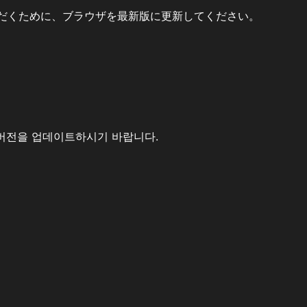
だくために、ブラウザを最新版に更新してください。
버전을 업데이트하시기 바랍니다.