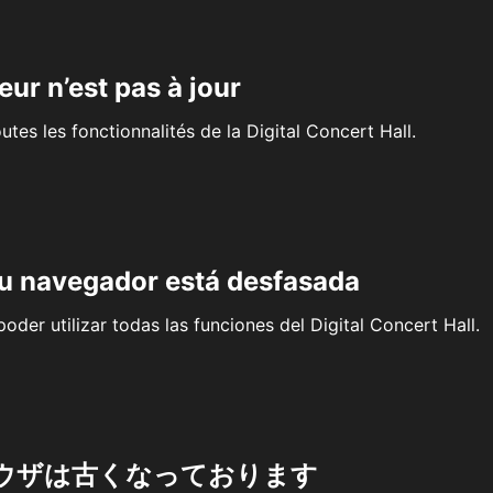
eur n’est pas à jour
outes les fonctionnalités de la Digital Concert Hall.
su navegador está desfasada
oder utilizar todas las funciones del Digital Concert Hall.
ウザは古くなっております