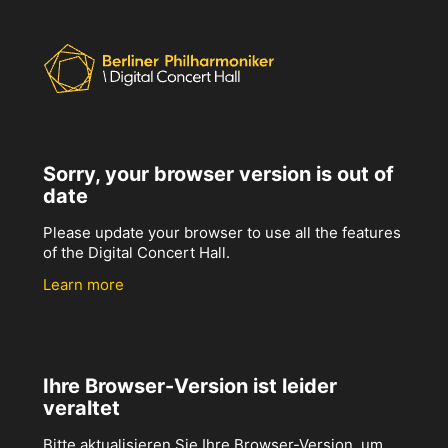
Sorry, your browser version is out of
date
Please update your browser to use all the features
of the Digital Concert Hall.
Learn more
Ihre Browser-Version ist leider
veraltet
Bitte aktualisieren Sie Ihre Browser-Version, um