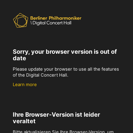
Sorry, your browser version is out of
date
Please update your browser to use all the features
of the Digital Concert Hall.
Learn more
Ihre Browser-Version ist leider
veraltet
Bitte aktualisieren Sie Ihre Browser-Version, um