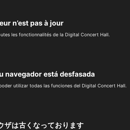
eur n’est pas à jour
outes les fonctionnalités de la Digital Concert Hall.
su navegador está desfasada
oder utilizar todas las funciones del Digital Concert Hall.
ウザは古くなっております