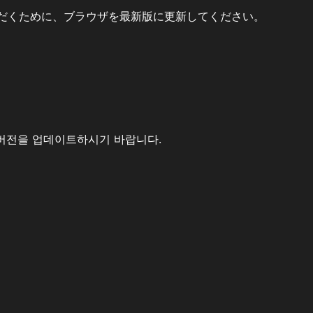
だくために、ブラウザを最新版に更新してください。
버전을 업데이트하시기 바랍니다.