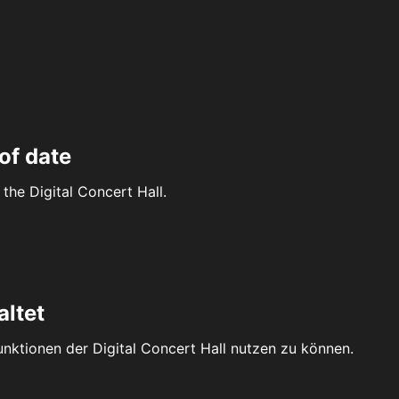
of date
the Digital Concert Hall.
altet
Funktionen der Digital Concert Hall nutzen zu können.