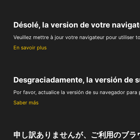
Désolé, la version de votre navigat
Veuillez mettre à jour votre navigateur pour utiliser t
En savoir plus
Desgraciadamente, la versión de 
Por favor, actualice la versión de su navegador para p
Saber más
申し訳ありませんが、ご利用のブラ