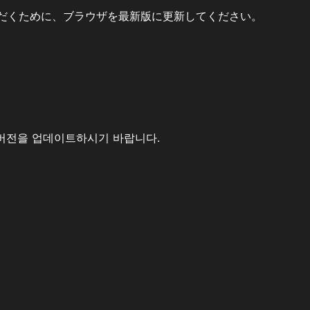
だくために、ブラウザを最新版に更新してください。
버전을 업데이트하시기 바랍니다.