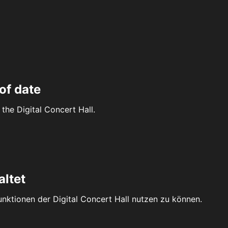
of date
the Digital Concert Hall.
altet
Funktionen der Digital Concert Hall nutzen zu können.