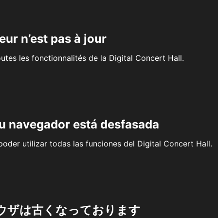
eur n’est pas à jour
outes les fonctionnalités de la Digital Concert Hall.
su navegador está desfasada
oder utilizar todas las funciones del Digital Concert Hall.
ウザは古くなっております