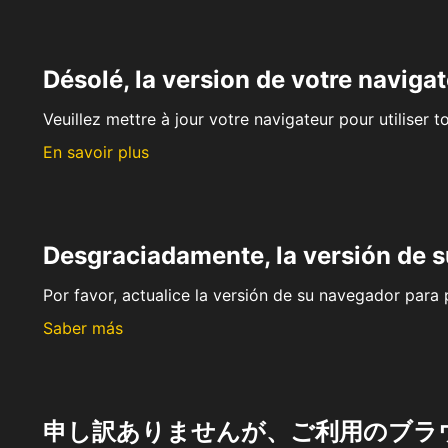
Désolé, la version de votre navigat
Veuillez mettre à jour votre navigateur pour utiliser t
En savoir plus
Desgraciadamente, la versión de 
Por favor, actualice la versión de su navegador para p
Saber más
申し訳ありませんが、ご利用のブラ