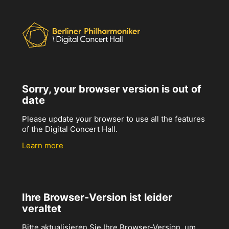
Sorry, your browser version is out of
date
Please update your browser to use all the features
of the Digital Concert Hall.
Learn more
Ihre Browser-Version ist leider
veraltet
Bitte aktualisieren Sie Ihre Browser-Version, um