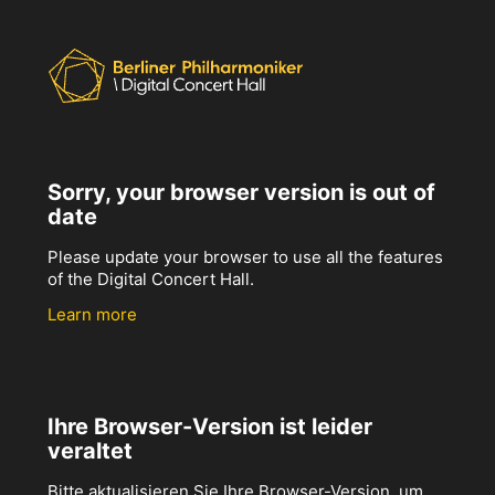
Sorry, your browser version is out of
date
Please update your browser to use all the features
of the Digital Concert Hall.
Learn more
Ihre Browser-Version ist leider
veraltet
Bitte aktualisieren Sie Ihre Browser-Version, um