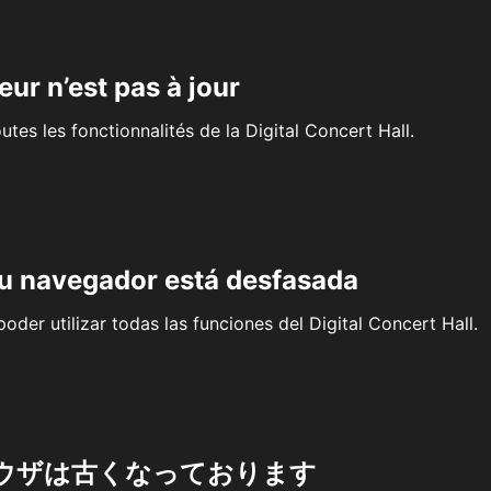
eur n’est pas à jour
outes les fonctionnalités de la Digital Concert Hall.
su navegador está desfasada
oder utilizar todas las funciones del Digital Concert Hall.
ウザは古くなっております