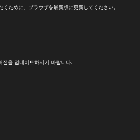
だくために、ブラウザを最新版に更新してください。
버전을 업데이트하시기 바랍니다.