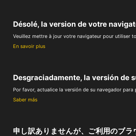
Désolé, la version de votre navigat
Veuillez mettre à jour votre navigateur pour utiliser t
En savoir plus
Desgraciadamente, la versión de 
Por favor, actualice la versión de su navegador para p
Saber más
申し訳ありませんが、ご利用のブラ