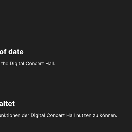
of date
the Digital Concert Hall.
altet
Funktionen der Digital Concert Hall nutzen zu können.