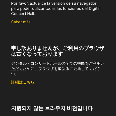
Por favor, actualice la versión de su navegador
para poder utilizar todas las funciones del Digital
Concert Hall.
Saber más
申し訳ありませんが、ご利用のブラウザ
は古くなっております
デジタル・コンサートホールの全ての機能をご利用い
ただくために、ブラウザを最新版に更新してくださ
い。
詳細はこちら
지원되지 않는 브라우저 버전입니다