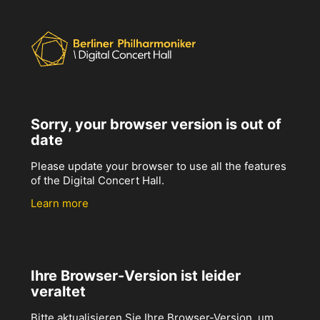
Sorry, your browser version is out of
date
Please update your browser to use all the features
of the Digital Concert Hall.
Learn more
Ihre Browser-Version ist leider
veraltet
Bitte aktualisieren Sie Ihre Browser-Version, um