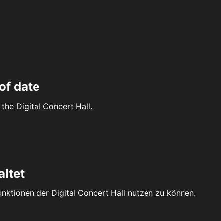
of date
the Digital Concert Hall.
altet
Funktionen der Digital Concert Hall nutzen zu können.