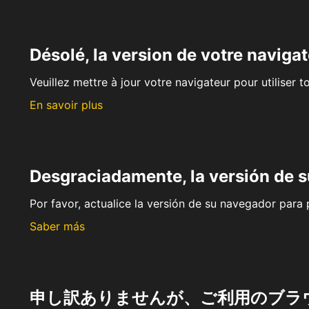
Désolé, la version de votre navigat
Veuillez mettre à jour votre navigateur pour utiliser t
En savoir plus
Desgraciadamente, la versión de 
Por favor, actualice la versión de su navegador para p
Saber más
申し訳ありませんが、ご利用のブラ