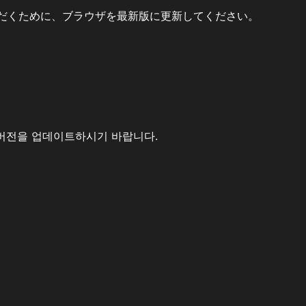
だくために、ブラウザを最新版に更新してください。
버전을 업데이트하시기 바랍니다.