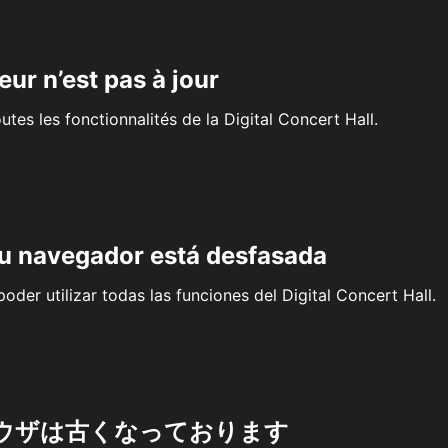
eur n’est pas à jour
outes les fonctionnalités de la Digital Concert Hall.
su navegador está desfasada
oder utilizar todas las funciones del Digital Concert Hall.
ウザは古くなっております