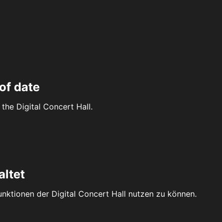
of date
the Digital Concert Hall.
altet
Funktionen der Digital Concert Hall nutzen zu können.