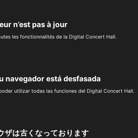
eur n’est pas à jour
outes les fonctionnalités de la Digital Concert Hall.
su navegador está desfasada
oder utilizar todas las funciones del Digital Concert Hall.
ウザは古くなっております