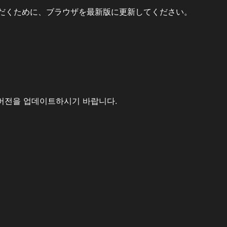
だくために、ブラウザを最新版に更新してください。
버전을 업데이트하시기 바랍니다.