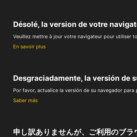
Désolé, la version de votre navigat
Veuillez mettre à jour votre navigateur pour utiliser t
En savoir plus
Desgraciadamente, la versión de 
Por favor, actualice la versión de su navegador para p
Saber más
申し訳ありませんが、ご利用のブラ