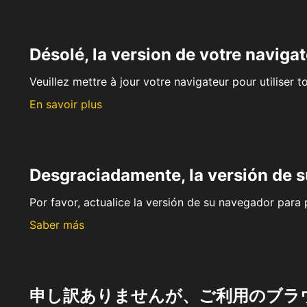
Désolé, la version de votre navigat
Veuillez mettre à jour votre navigateur pour utiliser t
En savoir plus
Desgraciadamente, la versión de 
Por favor, actualice la versión de su navegador para p
Saber más
申し訳ありませんが、ご利用のブラ