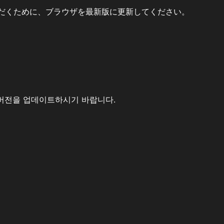
だくために、ブラウザを最新版に更新してください。
버전을 업데이트하시기 바랍니다.