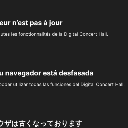
eur n’est pas à jour
outes les fonctionnalités de la Digital Concert Hall.
su navegador está desfasada
oder utilizar todas las funciones del Digital Concert Hall.
ウザは古くなっております