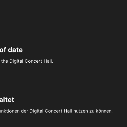
of date
the Digital Concert Hall.
altet
Funktionen der Digital Concert Hall nutzen zu können.