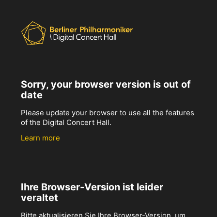
Sorry, your browser version is out of
date
Please update your browser to use all the features
of the Digital Concert Hall.
Learn more
Ihre Browser-Version ist leider
veraltet
Bitte aktualisieren Sie Ihre Browser-Version, um