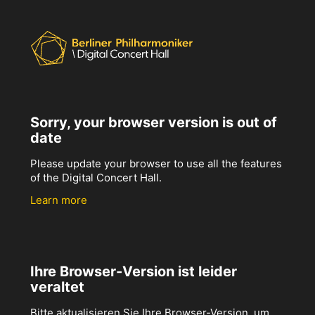
Sorry, your browser version is out of
date
Please update your browser to use all the features
of the Digital Concert Hall.
Learn more
Ihre Browser-Version ist leider
veraltet
Bitte aktualisieren Sie Ihre Browser-Version, um