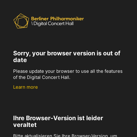
Sorry, your browser version is out of
date
Please update your browser to use all the features
of the Digital Concert Hall.
Learn more
Ihre Browser-Version ist leider
veraltet
Bitte aktualisieren Sie Ihre Browser-Version, um