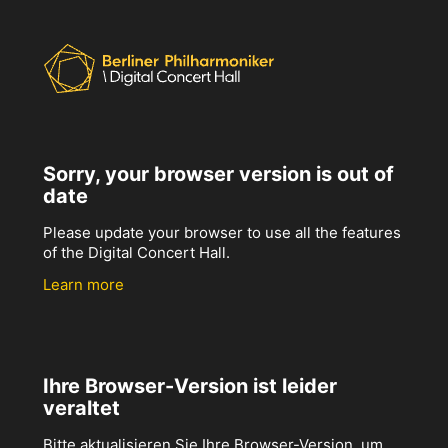
Sorry, your browser version is out of
date
Please update your browser to use all the features
of the Digital Concert Hall.
Learn more
Ihre Browser-Version ist leider
veraltet
Bitte aktualisieren Sie Ihre Browser-Version, um